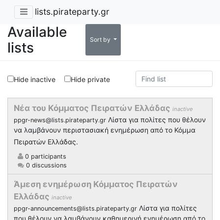
lists.pirateparty.gr
Available
Sort by
lists
Hide inactive
Hide private
Νέα του Κόμματος Πειρατών Ελλάδας
inactive
Λίστα για πολίτες που θέλουν
ppgr-news@lists.pirateparty.gr
να λαμβάνουν περιστασιακή ενημέρωση από το Κόμμα
Πειρατών Ελλάδας.
0 participants
0 discussions
Άμεση ενημέρωση Κόμματος Πειρατών
Ελλάδας
inactive
Λίστα για πολίτες
ppgr-announcements@lists.pirateparty.gr
που θέλουν να λαμβάνουν καθημερινή ενημέρωση από το